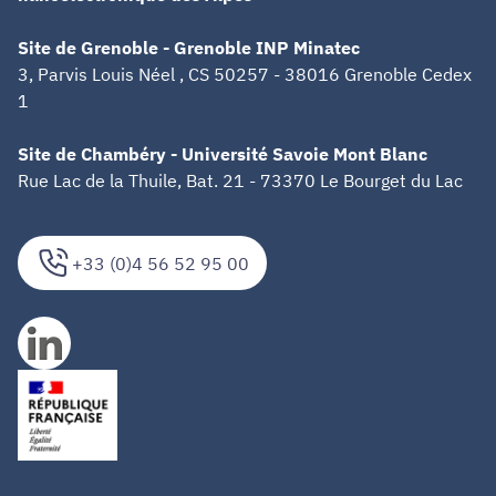
Site de Grenoble - Grenoble INP Minatec
3, Parvis Louis Néel , CS 50257 - 38016 Grenoble Cedex
1
Site de Chambéry - Université Savoie Mont Blanc
Rue Lac de la Thuile, Bat. 21 - 73370 Le Bourget du Lac
+33 (0)4 56 52 95 00