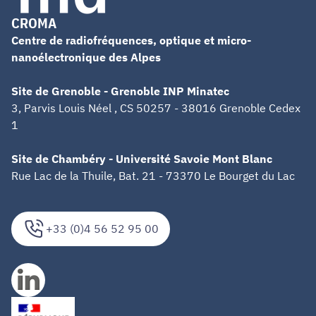
CROMA
Centre de radiofréquences, optique et micro-
nanoélectronique des Alpes
Site de Grenoble - Grenoble INP Minatec
3, Parvis Louis Néel , CS 50257 - 38016 Grenoble Cedex
1
Site de Chambéry - Université Savoie Mont Blanc
Rue Lac de la Thuile, Bat. 21 - 73370 Le Bourget du Lac
+33 (0)4 56 52 95 00