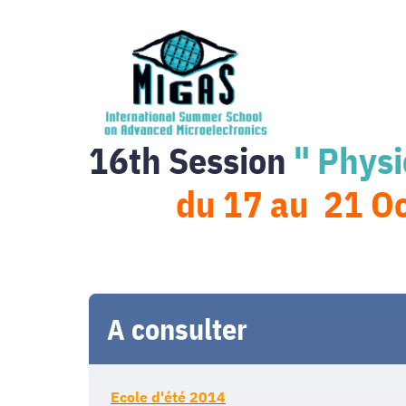
16th Session
" Physi
du 17 au 21 O
A consulter
Ecole d'été 2014