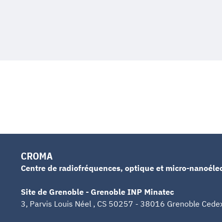
CROMA
Centre de radiofréquences, optique et micro-nanoéle
Site de Grenoble - Grenoble INP Minatec
3, Parvis Louis Néel , CS 50257 - 38016 Grenoble Cede