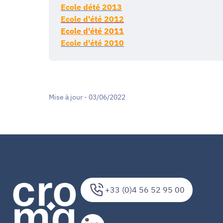
Ecole dété 2013
Ecole d'été 2012
Ecole d'été 2011
Ecole d'été 2010
Mise à jour - 03/06/2022
+33 (0)4 56 52 95 00