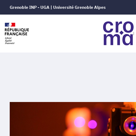
Grenoble INP - UGA | Université Grenoble Alpes