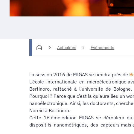
Actualités
Événements
La session 2016 de MIGAS se tiendra près de
Bo
L’école internationale en microélectronique av
Bertinoro, rattaché à l’université de Bologne
Pourquoi ? Parce que c’est là qu’aura lieu un w
nanoélectronique. Ainsi, les doctorants, cherch
Nereid à Bertinoro.
Cette 16 ème édition MIGAS se déroulera d
dispositifs nanométriques, des capteurs mais au