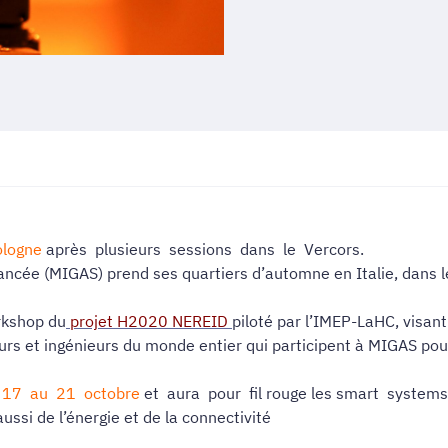
logne
après plusieurs sessions dans le Vercors.
ancée (MIGAS) prend ses quartiers d’automne en Italie, dans 
.
orkshop du
projet H2020 NEREID
piloté par l’IMEP-LaHC, visan
eurs et ingénieurs du monde entier qui participent à MIGAS pou
u
17 au 21 octobre
et aura pour fil rouge les smart syste
ssi de l’énergie et de la connectivité