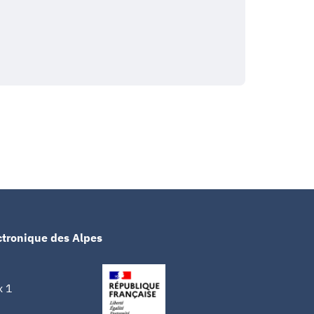
ctronique des Alpes
x 1