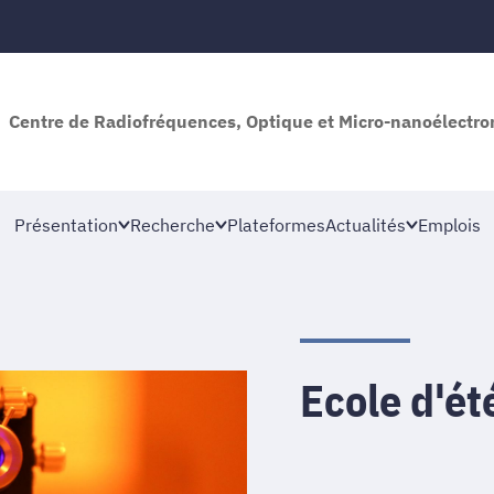
Centre de Radiofréquences, Optique et Micro-nanoélectro
Présentation
Recherche
Plateformes
Actualités
Emplois
Ecole d'ét