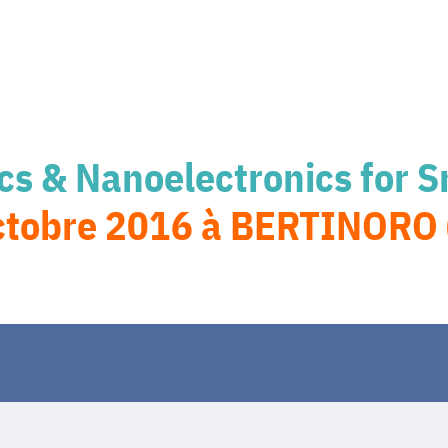
cs & Nanoelectronics for 
ctobre 2016 à BERTINORO (