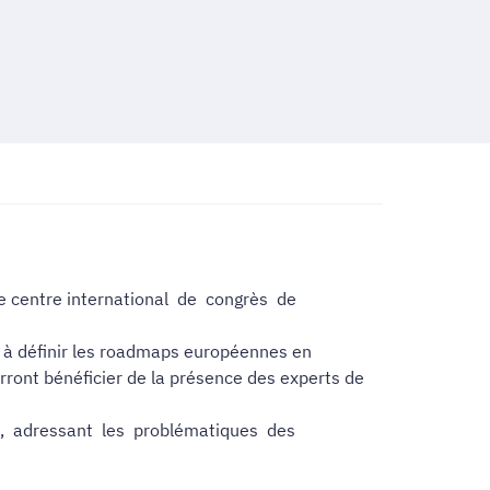
le centre international de congrès de
t à définir les roadmaps européennes en
rront bénéficier de la présence des experts de
ms, adressant les problématiques des