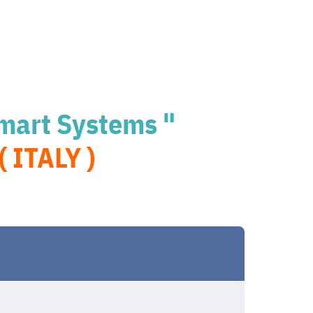
Smart Systems "
 ITALY )