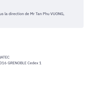
ous la direction de Mr Tan Phu VUONG,
NATEC
38016 GRENOBLE Cedex 1