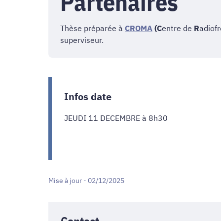
Partenaires
Thèse préparée à
CROMA
(C
entre de
R
adiof
superviseur.
Infos date
JEUDI 11 DECEMBRE à 8h30
Mise à jour - 02/12/2025
Contact