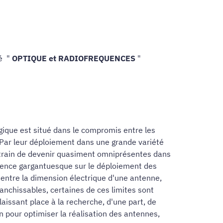
té "
OPTIQUE et RADIOFREQUENCES
"
lgique est situé dans le compromis entre les
 Par leur déploiement dans une grande variété
n train de devenir quasiment omniprésentes dans
idence gargantuesque sur le déploiement des
t entre la dimension électrique d'une antenne,
nchissables, certaines de ces limites sont
aissant place à la recherche, d'une part, de
 pour optimiser la réalisation des antennes,