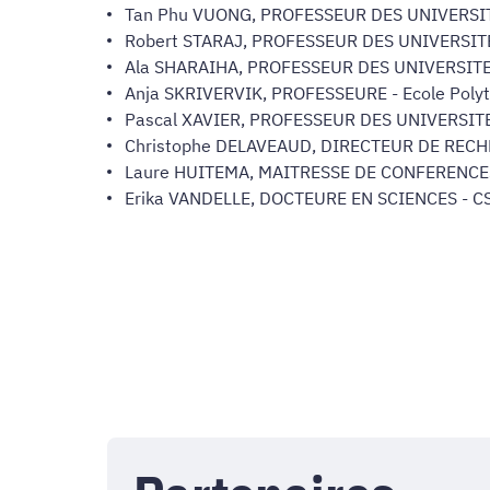
Tan Phu VUONG, PROFESSEUR DES UNIVERSITES
Robert STARAJ, PROFESSEUR DES UNIVERSITES 
Ala SHARAIHA, PROFESSEUR DES UNIVERSITES 
Anja SKRIVERVIK, PROFESSEURE - Ecole Polyt
Pascal XAVIER, PROFESSEUR DES UNIVERSITES
Christophe DELAVEAUD, DIRECTEUR DE RECHER
Laure HUITEMA, MAITRESSE DE CONFERENCES 
Erika VANDELLE, DOCTEURE EN SCIENCES - CS