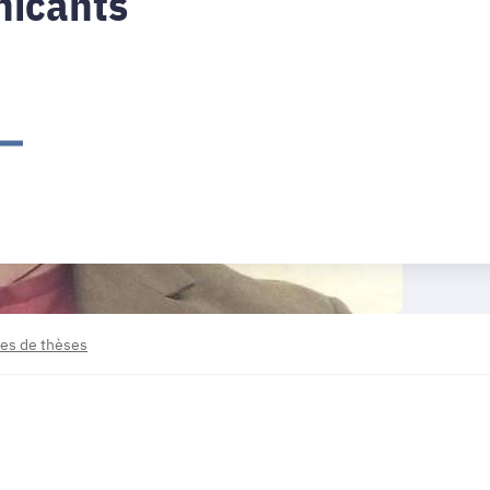
nicants
es de thèses