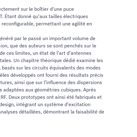
ectement sur le boîtier d'une puce
. Étant donné qu'aux tailles électriques
 reconfigurable, permettant une agilité en
 généré par le passé un important volume de
ion, que des auteurs se sont penchés sur le
e ces limites, un état de l’art d’antennes
ntales. Un chapitre théorique dédié examine les
 basés sur les circuits équivalents des modes
èles développés ont fourni des résultats précis
ures, ainsi que sur l’influence des dispersions
es adaptées aux géométries cubiques. Après
 RF. Deux prototypes ont ainsi été fabriqués et
design, intégrant un système d'excitation
analyses détaillées, démontrant la faisabilité de