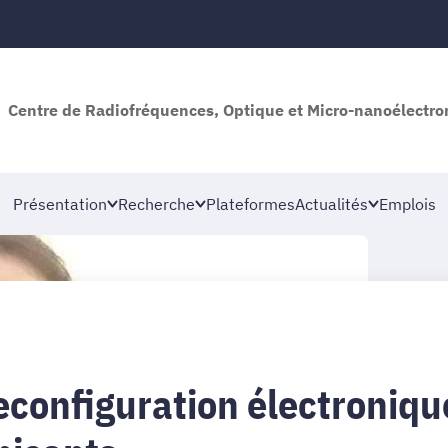
Centre de Radiofréquences, Optique et Micro-nanoélectro
Présentation
Recherche
Plateformes
Actualités
Emplois
reconfiguration électroniq