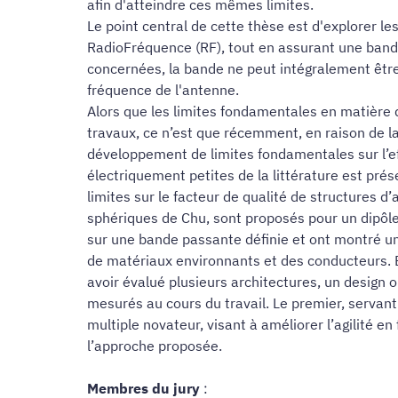
afin d'atteindre ces mêmes limites.
Le point central de cette thèse est d'explorer l
RadioFréquence (RF), tout en assurant une bande 
concernées, la bande ne peut intégralement être
fréquence de l'antenne.
Alors que les limites fondamentales en matière 
travaux, ce n’est que récemment, en raison de 
développement de limites fondamentales sur l’eff
électriquement petites de la littérature est pré
limites sur le facteur de qualité de structures
sphériques de Chu, sont proposés pour un dipôle
sur une bande passante définie et ont montré un 
de matériaux environnants et des conducteurs. 
avoir évalué plusieurs architectures, un design o
mesurés au cours du travail. Le premier, servan
multiple novateur, visant à améliorer l’agilité e
l’approche proposée.
Membres du jury
: