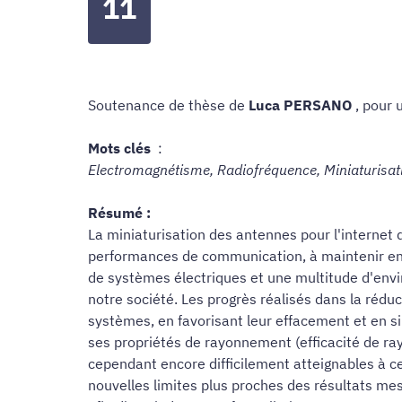
11
Soutenance de thèse de
Luca PERSANO
, pour 
Mots clés
:
Electromagnétisme, Radiofréquence, Miniaturisat
Résumé :
La miniaturisation des antennes pour l'internet 
performances de communication, à maintenir en a
de systèmes électriques et une multitude d'envi
notre société. Les progrès réalisés dans la ré
systèmes, en favorisant leur effacement et en si
ses propriétés de rayonnement (efficacité de ra
cependant encore difficilement atteignables à ce
nouvelles limites plus proches des résultats me