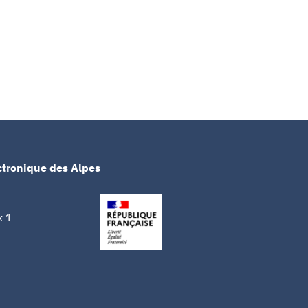
ctronique des Alpes
x 1