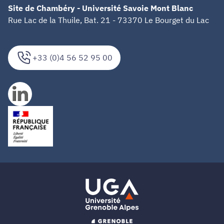
Site de Chambéry - Université Savoie Mont Blanc
Rue Lac de la Thuile, Bat. 21 - 73370 Le Bourget du Lac
+33 (0)4 56 52 95 00