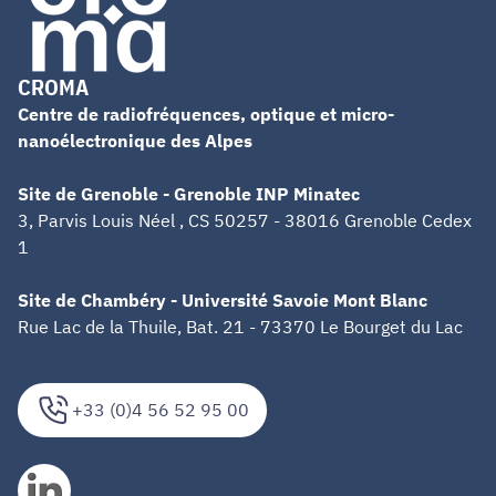
CROMA
Centre de radiofréquences, optique et micro-
nanoélectronique des Alpes
Site de Grenoble - Grenoble INP Minatec
3, Parvis Louis Néel , CS 50257 - 38016 Grenoble Cedex
1
Site de Chambéry - Université Savoie Mont Blanc
Rue Lac de la Thuile, Bat. 21 - 73370 Le Bourget du Lac
+33 (0)4 56 52 95 00