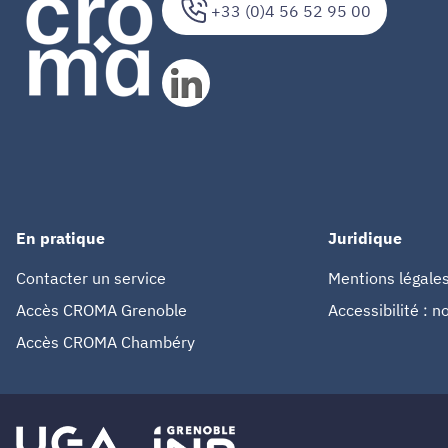
+33 (0)4 56 52 95 00
En pratique
Juridique
Contacter un service
Mentions légale
Accès CROMA Grenoble
Accessibilité : 
Accès CROMA Chambéry