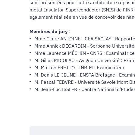
sont présentées pour cette architecture repos
metal-Insulator-Superconductor (SNIS) de l'INR
également réalisée en vue de concevoir des nan
Membres du jury
:
Mme Claire ANTOINE - CEA SACLAY : Rapport
Mme Annick DÉGARDIN - Sorbonne Université 
Mme Laurence MÉCHIN - CNRS : Examinatrice
M. Gilles MICOLAU - Avignon Université : Exa
M. Matteo FRETTO - INRIM : Examinateur
M. Denis LE-JEUNE - ENSTA Bretagne : Exami
M. Pascal FEBVRE - Université Savoie Mont Bla
M. Jean-Luc ISSLER - Centre National d'Etudes 