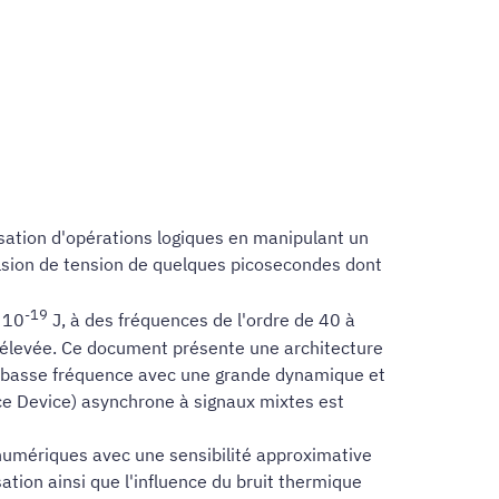
sation d'opérations logiques en manipulant un
lsion de tension de quelques picosecondes dont
-19
 10
J, à des fréquences de l'ordre de 40 à
t élevée. Ce document présente une architecture
à basse fréquence avec une grande dynamique et
ce Device) asynchrone à signaux mixtes est
numériques avec une sensibilité approximative
ion ainsi que l'influence du bruit thermique