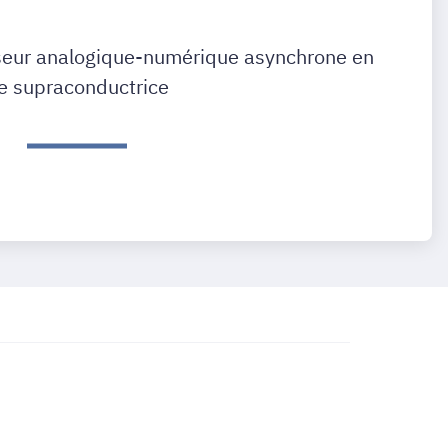
seur analogique-numérique asynchrone en
e supraconductrice