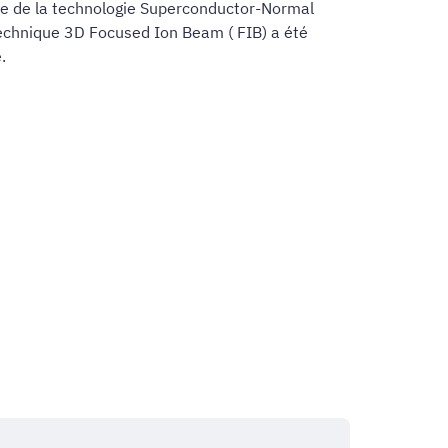
de de la technologie Superconductor-Normal
echnique 3D Focused Ion Beam ( FIB) a été
.