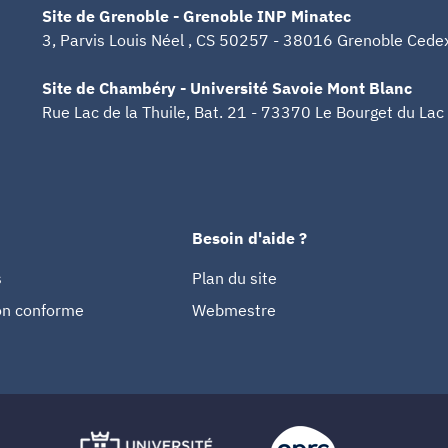
Site de Grenoble - Grenoble INP Minatec
3, Parvis Louis Néel , CS 50257 - 38016 Grenoble Cede
Site de Chambéry - Université Savoie Mont Blanc
Rue Lac de la Thuile, Bat. 21 - 73370 Le Bourget du Lac
Besoin d'aide ?
s
Plan du site
non conforme
Webmestre