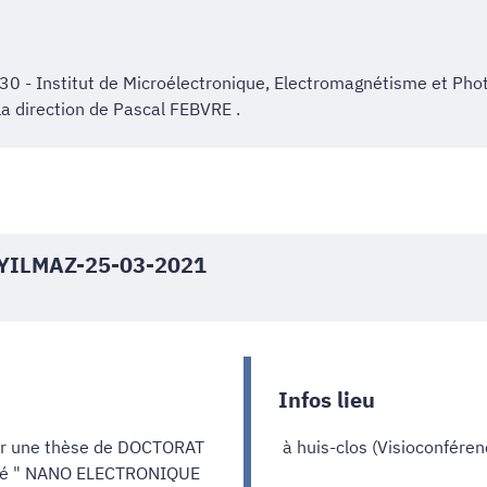
30 - Institut de Microélectronique, Electromagnétisme et Pho
la direction de Pascal FEBVRE .
r YILMAZ-25-03-2021
Infos lieu
r une thèse de DOCTORAT
à huis-clos (Visioconférenc
alité " NANO ELECTRONIQUE