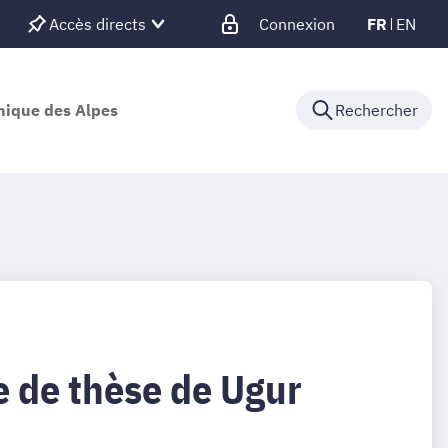
Accès directs
Connexion
FR
EN
nique des Alpes
Rechercher
 de thèse de Ugur