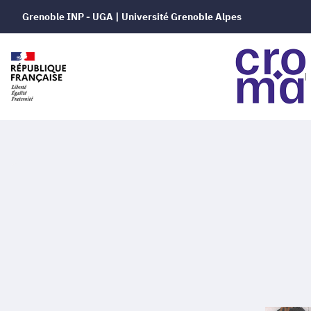
Grenoble INP - UGA | Université Grenoble Alpes