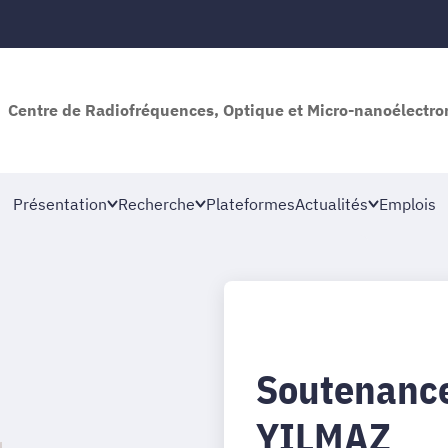
Centre de Radiofréquences, Optique et Micro-nanoélectro
Présentation
Recherche
Plateformes
Actualités
Emplois
Soutenance
YILMAZ