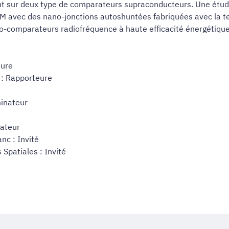
ant sur deux type de comparateurs supraconducteurs. Une étu
iM avec des nano-jonctions autoshuntées fabriquées avec la t
o-comparateurs radiofréquence à haute efficacité énergétique
eure
: Rapporteure
minateur
nateur
nc : Invité
Spatiales : Invité