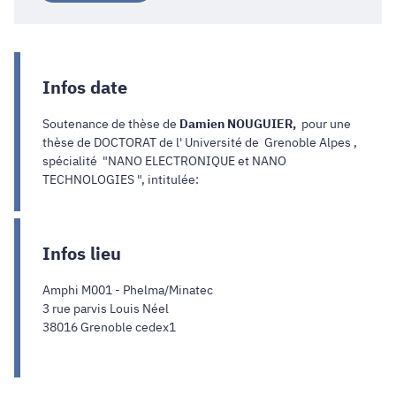
Infos date
Soutenance de thèse de
Damien NOUGUIER,
pour une
thèse de DOCTORAT de l' Université de Grenoble Alpes ,
spécialité "NANO ELECTRONIQUE et NANO
TECHNOLOGIES ", intitulée:
Infos lieu
Amphi M001 - Phelma/Minatec
3 rue parvis Louis Néel
38016 Grenoble cedex1