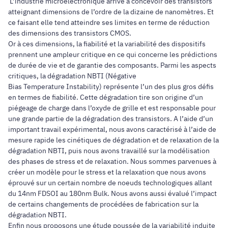
L’industrie microélectronique arrive à concevoir des transistors
atteignant dimensions de l’ordre de la dizaine de nanomètres. Et
ce faisant elle tend atteindre ses limites en terme de réduction
des dimensions des transistors CMOS.
Or à ces dimensions, la fiabilité et la variabilité des dispositifs
prennent une ampleur critique en ce qui concerne les prédictions
de durée de vie et de garantie des composants. Parmi les aspects
critiques, la dégradation NBTI (Négative
Bias Temperature Instability) représente l’un des plus gros défis
en termes de fiabilité. Cette dégradation tire son origine d’un
piégeage de charge dans l’oxyde de grille et est responsable pour
une grande partie de la dégradation des transistors. A l’aide d’un
important travail expérimental, nous avons caractérisé à l’aide de
mesure rapide les cinétiques de dégradation et de relaxation de la
dégradation NBTI, puis nous avons travaillé sur la modélisation
des phases de stress et de relaxation. Nous sommes parvenues à
créer un modèle pour le stress et la relaxation que nous avons
éprouvé sur un certain nombre de noeuds technologiques allant
du 14nm FDSOI au 180nm Bulk. Nous avons aussi évalué l’impact
de certains changements de procédées de fabrication sur la
dégradation NBTI.
Enfin nous proposons une étude poussée de la variabilité induite