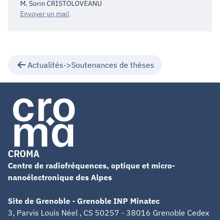
M. Sorin CRISTOLOVEANU
Envoyer un mail
Actualités->Soutenances de thèses
CROMA
Centre de radiofréquences, optique et micro-
nanoélectronique des Alpes
Site de Grenoble - Grenoble INP Minatec
3, Parvis Louis Néel , CS 50257 - 38016 Grenoble Cedex