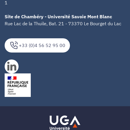
1
Site de Chambéry - Université Savoie Mont Blanc
Rue Lac de la Thuile, Bat. 21 - 73370 Le Bourget du Lac
+33 (0)4 56 52 95 00