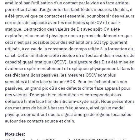
amélioré par l'utilisation d'un contact par le vide en face arrière,
permettant ainsi d'augmenter la stabilité des mesures. De plus, il
a été prouvé que ce contact est essentiel pour obtenir des valeurs
correctes de capacité avec les méthodes split-CV et quasi-
statique. L'extraction des valeurs de Dit avec split-CV a été
explorée, et un model physique nous a permis de démontrer que
ceci n'est pas possible pour des échantillons SOI typiquement
utilisés, à cause de la constante de temps reliée à la formation du
canal. Cette limitation a été résolue un effectuant des mesures de
capacité quasi-statique (QSCV). La signature des Dit a été mise en
évidence expérimentalement et expliquée physiquement. Dans le
cas d'échantillons passivés, les mesures QSCV sont plus
sensibles à l'interface silicium-BOX. Pour les échantillons non
passivés, un grand pic dû à des défauts d'interface apparait pour
des valeurs d'énergie bien identifiées et correspondant aux
défauts à l'interface film de silicium-oxyde natif. Nous présentons
des mesures de bruit à basses fréquences, ainsi qu'un model
physique démontrant que le signal émerge de régions localisées
autour des contacts source et drain.
Mots cles: