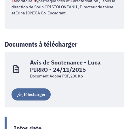
La
boratoire
H
yperfréquences et
C
aractérisation ), sous la
direction de Sorin CRISTOLOVEANU , Directeur de thèse
et Irina IONICA Co-Encadrant.
Documents à télécharger
Avis de Soutenance - Luca
PIRRO - 24/11/2015
Document Adobe PDF,206 Ko
Télécharger
Infos date