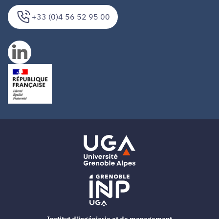
+33 (0)4 56 52 95 00