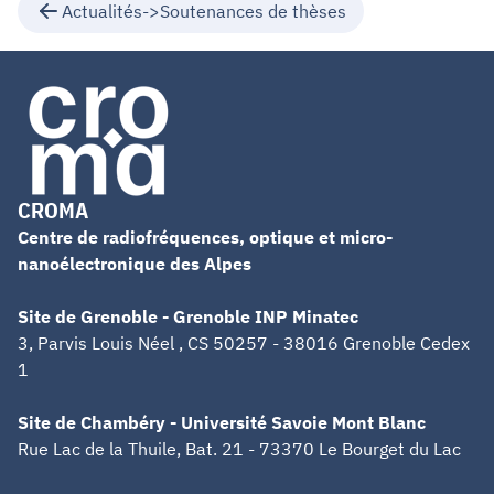
Actualités->Soutenances de thèses
CROMA
Centre de radiofréquences, optique et micro-
nanoélectronique des Alpes
Site de Grenoble - Grenoble INP Minatec
3, Parvis Louis Néel , CS 50257 - 38016 Grenoble Cedex
1
Site de Chambéry - Université Savoie Mont Blanc
Rue Lac de la Thuile, Bat. 21 - 73370 Le Bourget du Lac