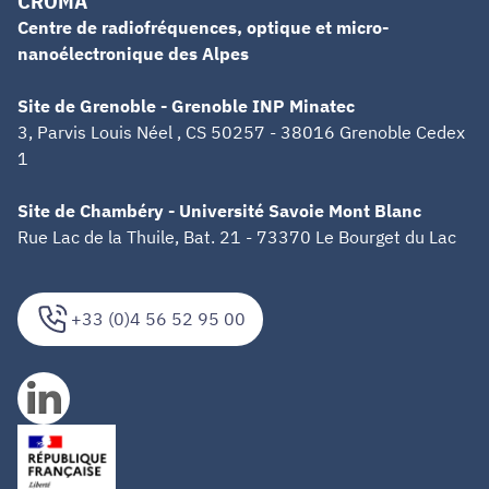
CROMA
Centre de radiofréquences, optique et micro-
nanoélectronique des Alpes
Site de Grenoble - Grenoble INP Minatec
3, Parvis Louis Néel , CS 50257 - 38016 Grenoble Cedex
1
Site de Chambéry - Université Savoie Mont Blanc
Rue Lac de la Thuile, Bat. 21 - 73370 Le Bourget du Lac
+33 (0)4 56 52 95 00