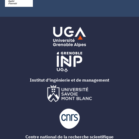
Institut d'ingénierie et de management
Centre national de la recherche scientifique