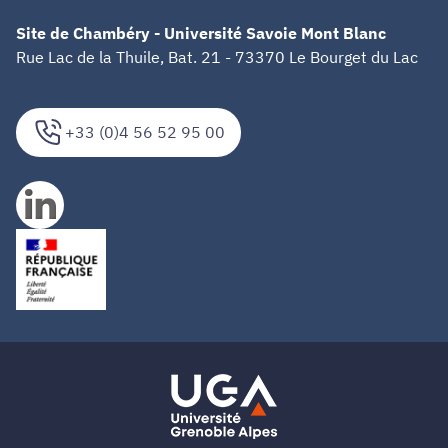
Site de Chambéry - Université Savoie Mont Blanc
Rue Lac de la Thuile, Bat. 21 - 73370 Le Bourget du Lac
+33 (0)4 56 52 95 00