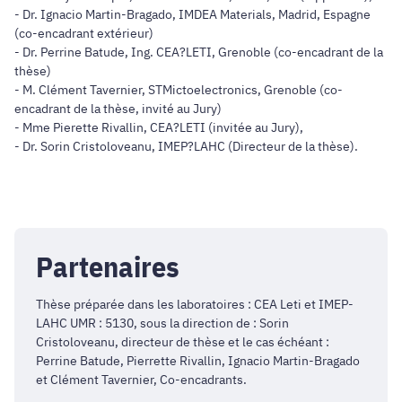
- Dr. Ignacio Martin-Bragado, IMDEA Materials, Madrid, Espagne
(co-encadrant extérieur)
- Dr. Perrine Batude, Ing. CEA?LETI, Grenoble (co-encadrant de la
thèse)
- M. Clément Tavernier, STMictoelectronics, Grenoble (co-
encadrant de la thèse, invité au Jury)
- Mme Pierette Rivallin, CEA?LETI (invitée au Jury),
- Dr. Sorin Cristoloveanu, IMEP?LAHC (Directeur de la thèse).
Partenaires
Thèse préparée dans les laboratoires : CEA Leti et IMEP-
LAHC UMR : 5130, sous la direction de : Sorin
Cristoloveanu, directeur de thèse et le cas échéant :
Perrine Batude, Pierrette Rivallin, Ignacio Martin-Bragado
et Clément Tavernier, Co-encadrants.