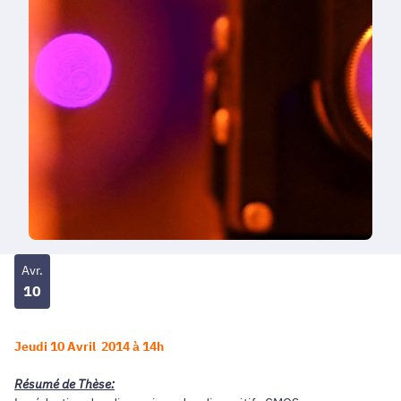
Avr.
10
Jeudi 10 Avril 2014 à 14h
Résumé de Thèse: