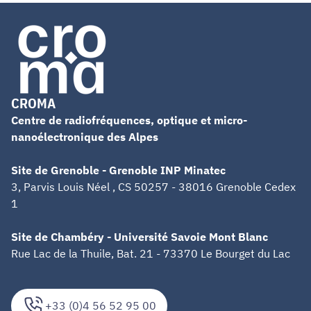
CROMA
Centre de radiofréquences, optique et micro-
nanoélectronique des Alpes
Site de Grenoble - Grenoble INP Minatec
3, Parvis Louis Néel , CS 50257 - 38016 Grenoble Cedex
1
Site de Chambéry - Université Savoie Mont Blanc
Rue Lac de la Thuile, Bat. 21 - 73370 Le Bourget du Lac
+33 (0)4 56 52 95 00