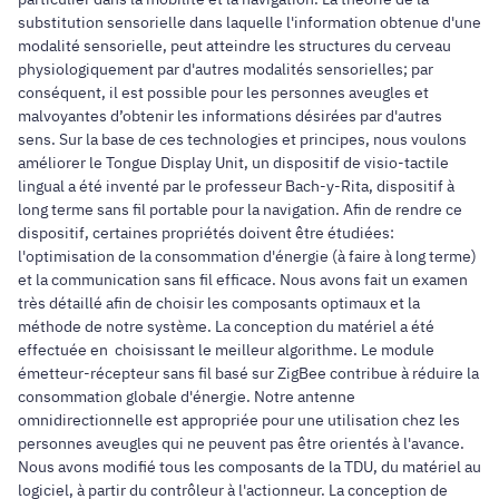
substitution sensorielle dans laquelle l'information obtenue d'une
modalité sensorielle, peut atteindre les structures du cerveau
physiologiquement par d'autres modalités sensorielles; par
conséquent, il est possible pour les personnes aveugles et
malvoyantes d’obtenir les informations désirées par d'autres
sens. Sur la base de ces technologies et principes, nous voulons
améliorer le Tongue Display Unit, un dispositif de visio-tactile
lingual a été inventé par le professeur Bach-y-Rita, dispositif à
long terme sans fil portable pour la navigation. Afin de rendre ce
dispositif, certaines propriétés doivent être étudiées:
l'optimisation de la consommation d'énergie (à faire à long terme)
et la communication sans fil efficace. Nous avons fait un examen
très détaillé afin de choisir les composants optimaux et la
méthode de notre système. La conception du matériel a été
effectuée en choisissant le meilleur algorithme. Le module
émetteur-récepteur sans fil basé sur ZigBee contribue à réduire la
consommation globale d'énergie. Notre antenne
omnidirectionnelle est appropriée pour une utilisation chez les
personnes aveugles qui ne peuvent pas être orientés à l'avance.
Nous avons modifié tous les composants de la TDU, du matériel au
logiciel, à partir du contrôleur à l'actionneur. La conception de