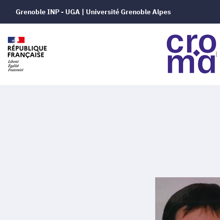
Grenoble INP - UGA | Université Grenoble Alpes