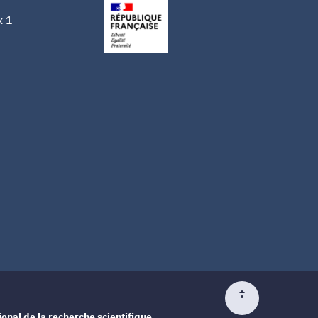
x 1
ional de la recherche scientifique