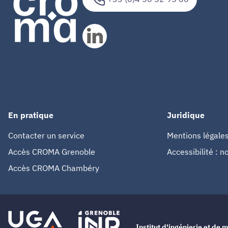
En pratique
Juridique
Contacter un service
Mentions légale
Accès CROMA Grenoble
Accessibilité : 
Accès CROMA Chambéry
Institut d'ingénierie et d