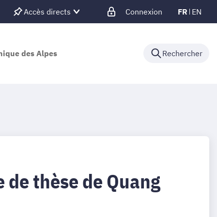
Accès directs
Connexion
FR
EN
nique des Alpes
Rechercher
 de thèse de Quang