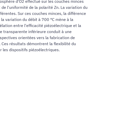
tmosphère d'O2 effectué sur les couches minces
de l'uniformité de la polarité Zn. La variation du
férentes. Sur ces couches minces, la différence
 la variation du débit à 700 °C mène à la
lation entre l'efficacité piézoélectrique et la
de transparente inférieure conduit à une
pectives orientées vers la fabrication de
 Ces résultats démontrent la flexibilité du
les dispositifs piézoélectriques.