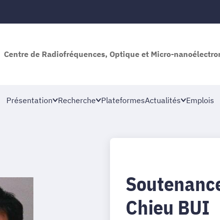
Centre de Radiofréquences, Optique et Micro-nanoélectro
Présentation
Recherche
Plateformes
Actualités
Emplois
Soutenance
Chieu BUI