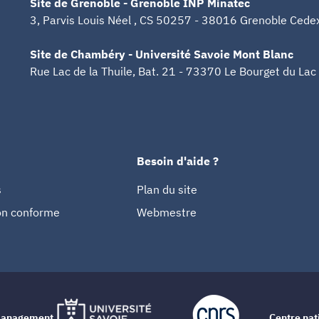
Site de Grenoble - Grenoble INP Minatec
3, Parvis Louis Néel , CS 50257 - 38016 Grenoble Cede
Site de Chambéry - Université Savoie Mont Blanc
Rue Lac de la Thuile, Bat. 21 - 73370 Le Bourget du Lac
Besoin d'aide ?
s
Plan du site
non conforme
Webmestre
e management
Centre nat