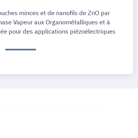
uches minces et de nanofils de ZnO par
hase Vapeur aux Organométalliques et à
sée pour des applications piézoélectriques