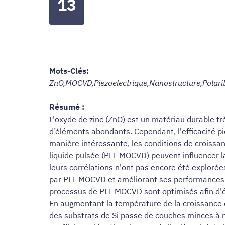
13
Mots-Clés:
ZnO,MOCVD,Piezoelectrique,Nanostructure,Polari
Résumé :
L'oxyde de zinc (ZnO) est un matériau durable t
d’éléments abondants. Cependant, l'efficacité p
manière intéressante, les conditions de croiss
liquide pulsée (PLI-MOCVD) peuvent influencer l
leurs corrélations n'ont pas encore été explorée
par PLI-MOCVD et améliorant ses performances pi
processus de PLI-MOCVD sont optimisés afin d'étu
En augmentant la température de la croissance 
des substrats de Si passe de couches minces à na