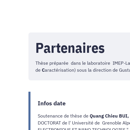
Partenaires
Thèse préparée dans le laboratoire IMEP-La
de
C
aractérisation) sous la direction de Gu
Infos date
Soutenance de thèse de
Quang Chieu BUI
DOCTORAT de l' Université de Grenoble Alpe
ELECTRONIQUE ET NANO TECHNOLOGIES ", i