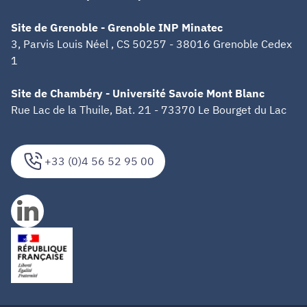
Site de Grenoble - Grenoble INP Minatec
3, Parvis Louis Néel , CS 50257 - 38016 Grenoble Cedex
1
Site de Chambéry - Université Savoie Mont Blanc
Rue Lac de la Thuile, Bat. 21 - 73370 Le Bourget du Lac
+33 (0)4 56 52 95 00