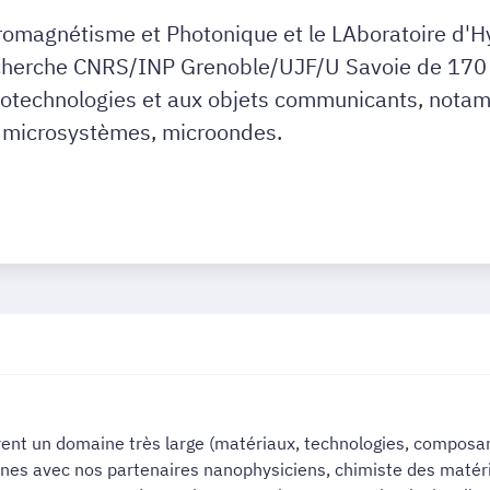
ctromagnétisme et Photonique et le LAboratoire d'
echerche CNRS/INP Grenoble/UJF/U Savoie de 170 
notechnologies et aux objets communicants, notam
 microsystèmes, microondes.
rent un domaine très large (matériaux, technologies, composa
unes avec nos partenaires nanophysiciens, chimiste des matéri