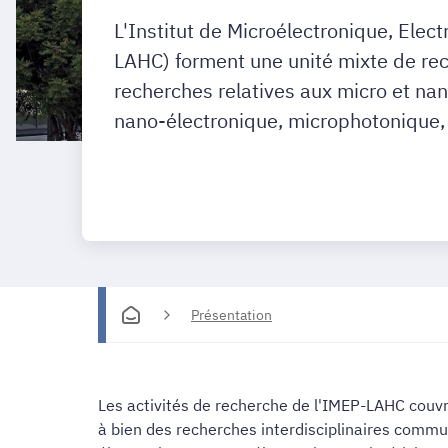
L'Institut de Microélectronique, Ele
LAHC) forment une unité mixte de r
recherches relatives aux micro et na
nano-électronique, microphotonique,
Présentation
Les activités de recherche de l'IMEP-LAHC couv
à bien des recherches interdisciplinaires comm