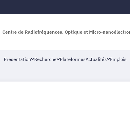
Centre de Radiofréquences, Optique et Micro-nanoélectro
Présentation
Recherche
Plateformes
Actualités
Emplois