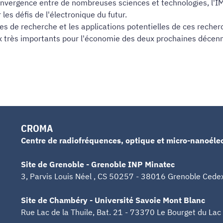
convergence entre de nombreuses sciences et technologies, l'I
les défis de l'électronique du futur.
s de recherche et les applications potentielles de ces reche
x très importants pour l'économie des deux prochaines décenn
CROMA
Centre de radiofréquences, optique et micro-nanoéle
Site de Grenoble - Grenoble INP Minatec
3, Parvis Louis Néel , CS 50257 - 38016 Grenoble Cede
Site de Chambéry - Université Savoie Mont Blanc
Rue Lac de la Thuile, Bat. 21 - 73370 Le Bourget du Lac