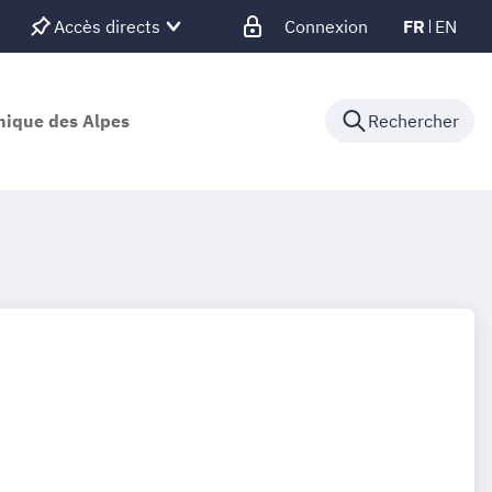
Accès directs
Connexion
FR
EN
nique des Alpes
Rechercher