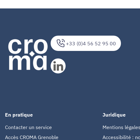
+33 (0)4 56 52 95 00
En pratique
Juridique
Contacter un service
Mentions légale
Accès CROMA Grenoble
Accessibilité : 