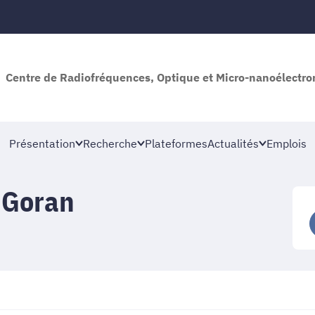
Centre de Radiofréquences, Optique et Micro-nanoélectro
Présentation
Recherche
Plateformes
Actualités
Emplois
Goran