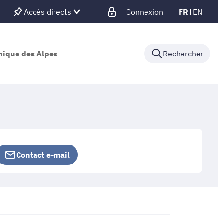
Accès directs
Connexion
FR
EN
nique des Alpes
Rechercher
Contact e-mail