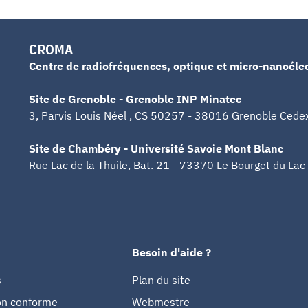
CROMA
Centre de radiofréquences, optique et micro-nanoéle
Site de Grenoble - Grenoble INP Minatec
3, Parvis Louis Néel , CS 50257 - 38016 Grenoble Cede
Site de Chambéry - Université Savoie Mont Blanc
Rue Lac de la Thuile, Bat. 21 - 73370 Le Bourget du Lac
Besoin d'aide ?
s
Plan du site
non conforme
Webmestre