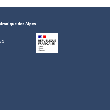
ctronique des Alpes
x 1