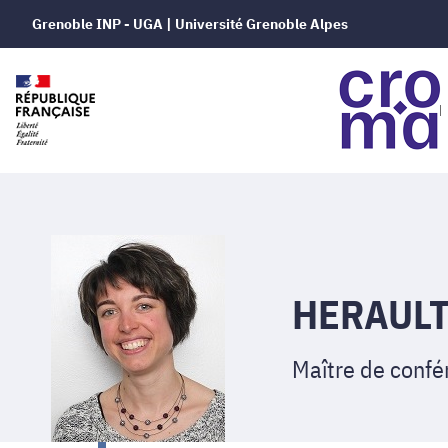
Grenoble INP - UGA | Université Grenoble Alpes
HERAULT 
Maître de confé