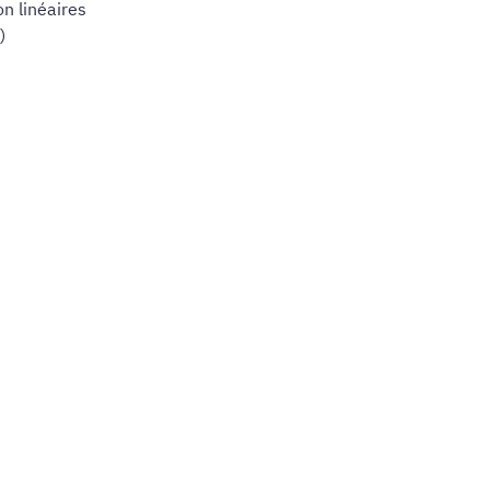
n linéaires
)