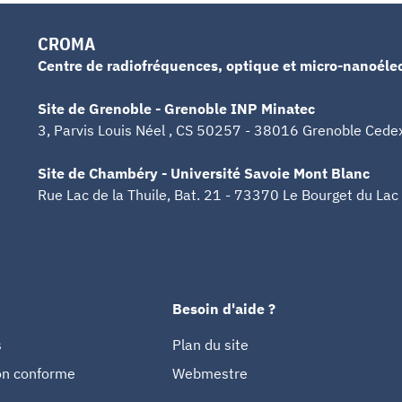
CROMA
Centre de radiofréquences, optique et micro-nanoéle
Site de Grenoble - Grenoble INP Minatec
3, Parvis Louis Néel , CS 50257 - 38016 Grenoble Cede
Site de Chambéry - Université Savoie Mont Blanc
Rue Lac de la Thuile, Bat. 21 - 73370 Le Bourget du Lac
Besoin d'aide ?
s
Plan du site
non conforme
Webmestre