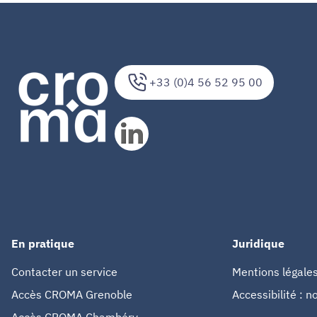
+33 (0)4 56 52 95 00
En pratique
Juridique
Contacter un service
Mentions légale
Accès CROMA Grenoble
Accessibilité : 
Accès CROMA Chambéry