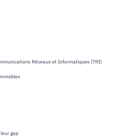
ommunications Réseaux et Informatiques (TRI)
rammables
 leur gap