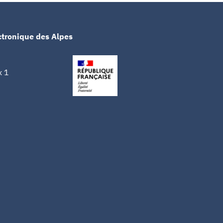
ctronique des Alpes
x 1