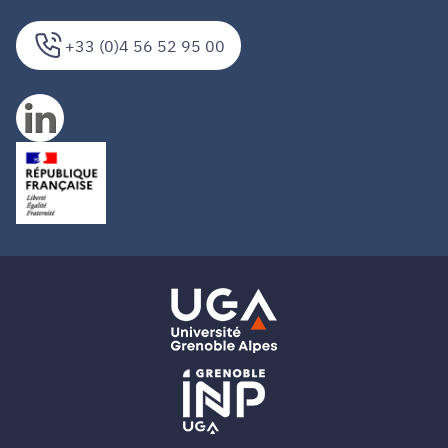
+33 (0)4 56 52 95 00