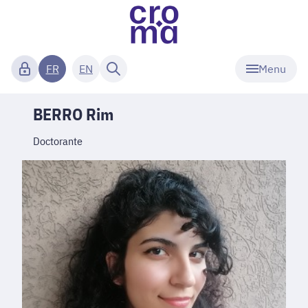
Menu
FR
EN
BERRO Rim
Doctorante