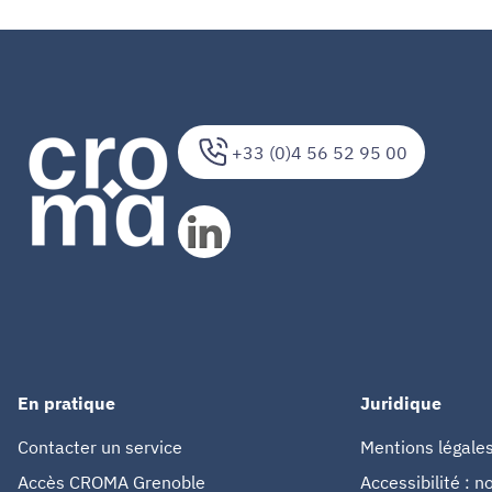
+33 (0)4 56 52 95 00
En pratique
Juridique
Contacter un service
Mentions légale
Accès CROMA Grenoble
Accessibilité : 