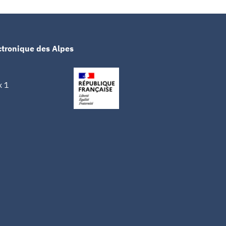
ctronique des Alpes
x 1