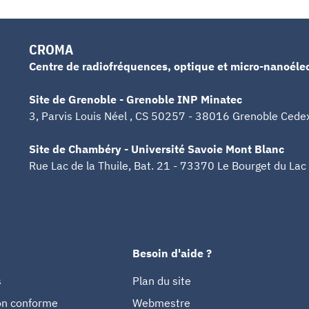
CROMA
Centre de radiofréquences, optique et micro-nanoéle
Site de Grenoble - Grenoble INP Minatec
3, Parvis Louis Néel , CS 50257 - 38016 Grenoble Cede
Site de Chambéry - Université Savoie Mont Blanc
Rue Lac de la Thuile, Bat. 21 - 73370 Le Bourget du Lac
Besoin d'aide ?
s
Plan du site
non conforme
Webmestre