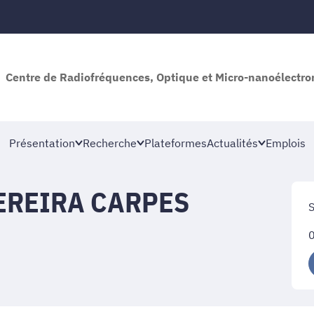
Centre de Radiofréquences, Optique et Micro-nanoélectro
Présentation
Recherche
Plateformes
Actualités
Emplois
EREIRA CARPES
S