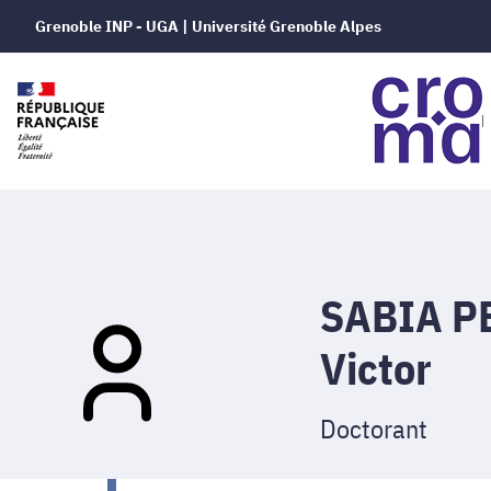
Grenoble INP - UGA | Université Grenoble Alpes
SABIA P
Victor
Doctorant