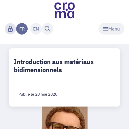
Menu
FR
EN
Introduction aux matériaux
bidimensionnels
Publié le 20 mai 2020