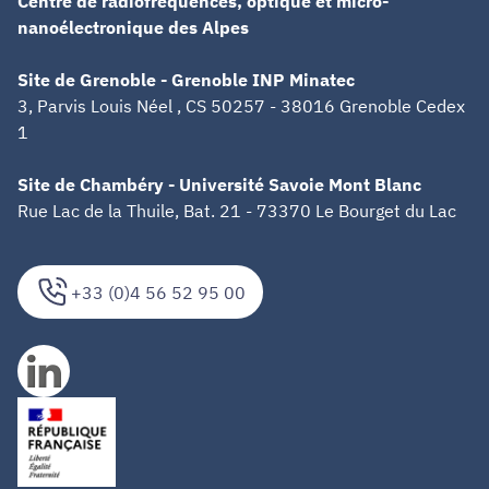
Centre de radiofréquences, optique et micro-
nanoélectronique des Alpes
Site de Grenoble - Grenoble INP Minatec
3, Parvis Louis Néel , CS 50257 - 38016 Grenoble Cedex
1
Site de Chambéry - Université Savoie Mont Blanc
Rue Lac de la Thuile, Bat. 21 - 73370 Le Bourget du Lac
+33 (0)4 56 52 95 00