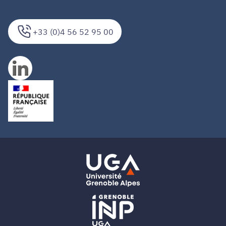
+33 (0)4 56 52 95 00