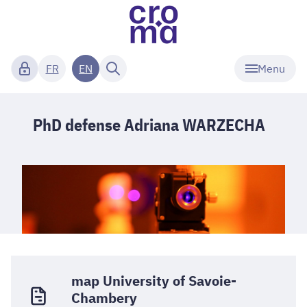
Menu
FR
EN
PhD defense Adriana WARZECHA
map University of Savoie-
Chambery