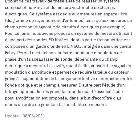
L'objet de ces travaux de thèse a été de réaliser un système
compact et non-invasif de mesure vectorielle de champs
électriques. Ce système est dédié aux mesures en espace libre
(diagramme de rayonnement d'antennes) ainsi qu'aux mesures en
champ proche (diagnostic de circuits électriques par exemple).
Pour ce faire, nous avons proposé un système de mesure utilisant
d'une part des sondes EO fibrées, dont la partie transductrice est
composée d'un guide d'onde en LiNbO3, intégrée dans une cavité
Fabry-Pérot. Le cristal non-linéaire induit une modulation de
phase d'un faisceau laser de sonde, dépendante du champ
électrique à mesurer. La cavité, quant à elle, convertit le signal en
modulation d'amplitude et permet de réduire la taille du capteur
grâce à l'augmentation de la longueur effective d'interaction entre
l'onde optique et le champ à mesurer. D'autre part l'étude d'un
filtrage optique de très grand facteur de qualité associé à une
post-amplification est proposée, dans le but d'accroître d'au
moins un ordre de grandeur la sensibilité de mesure.
Update - 08/06/2011