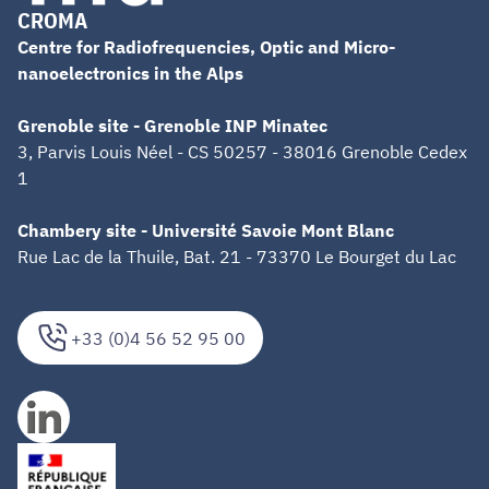
CROMA
Centre for Radiofrequencies, Optic and Micro-
nanoelectronics in the Alps
Grenoble site - Grenoble INP Minatec
3, Parvis Louis Néel - CS 50257 - 38016 Grenoble Cedex
1
Chambery site - Université Savoie Mont Blanc
Rue Lac de la Thuile, Bat. 21 - 73370 Le Bourget du Lac
+33 (0)4 56 52 95 00