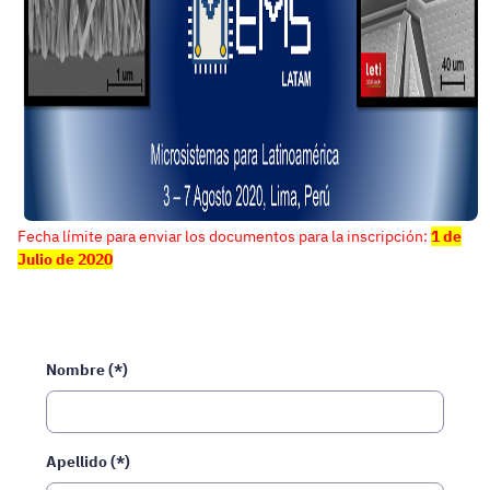
Fecha límite para enviar los documentos para la inscripción:
1 de
Julio de 2020
Nombre (*)
Apellido (*)